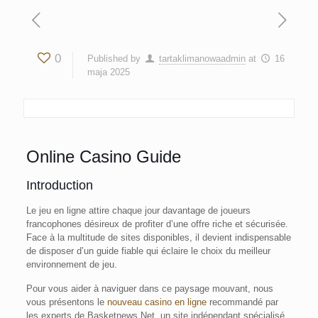
0
Published by
tartaklimanowaadmin
at
16
maja 2025
Online Casino Guide
Introduction
Le jeu en ligne attire chaque jour davantage de joueurs
francophones désireux de profiter d’une offre riche et sécurisée.
Face à la multitude de sites disponibles, il devient indispensable
de disposer d’un guide fiable qui éclaire le choix du meilleur
environnement de jeu.
Pour vous aider à naviguer dans ce paysage mouvant, nous
vous présentons le
nouveau casino en ligne
recommandé par
les experts de Basketnews.Net, un site indépendant spécialisé