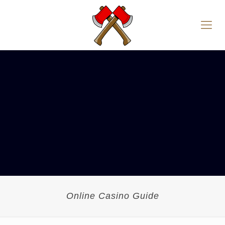
Online Casino Guide