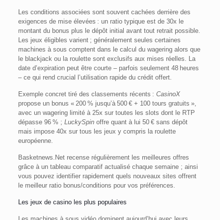
Les conditions associées sont souvent cachées derrière des
exigences de mise élevées : un ratio typique est de 30x le
montant du bonus plus le dépôt initial avant tout retrait possible.
Les jeux éligibles varient ; généralement seules certaines
machines à sous comptent dans le calcul du wagering alors que
le blackjack ou la roulette sont exclusifs aux mises réelles. La
date d’expiration peut être courte – parfois seulement 48 heures
– ce qui rend crucial l’utilisation rapide du crédit offert.
Exemple concret tiré des classements récents :
CasinoX
propose un bonus « 200 % jusqu’à 500 € + 100 tours gratuits »,
avec un wagering limité à 25x sur toutes les slots dont le RTP
dépasse 96 % ;
LuckySpin
offre quant à lui 50 € sans dépôt
mais impose 40x sur tous les jeux y compris la roulette
européenne.
Basketnews.Net recense régulièrement les meilleures offres
grâce à un tableau comparatif actualisé chaque semaine ; ainsi
vous pouvez identifier rapidement quels nouveaux sites offrent
le meilleur ratio bonus/conditions pour vos préférences.
Les jeux de casino les plus populaires
Les machines à sous vidéo dominent aujourd’hui avec leurs