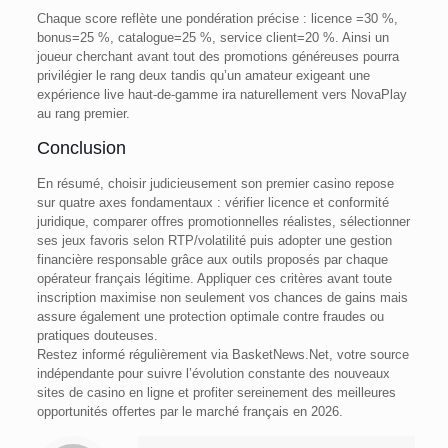
Chaque score reflète une pondération précise : licence =30 %,
bonus=25 %, catalogue=25 %, service client=20 %. Ainsi un
joueur cherchant avant tout des promotions généreuses pourra
privilégier le rang deux tandis qu’un amateur exigeant une
expérience live haut‑de‑gamme ira naturellement vers NovaPlay
au rang premier.
Conclusion
En résumé, choisir judicieusement son premier casino repose
sur quatre axes fondamentaux : vérifier licence et conformité
juridique, comparer offres promotionnelles réalistes, sélectionner
ses jeux favoris selon RTP/volatilité puis adopter une gestion
financière responsable grâce aux outils proposés par chaque
opérateur français légitime. Appliquer ces critères avant toute
inscription maximise non seulement vos chances de gains mais
assure également une protection optimale contre fraudes ou
pratiques douteuses.
Restez informé régulièrement via BasketNews.Net, votre source
indépendante pour suivre l’évolution constante des nouveaux
sites de casino en ligne et profiter sereinement des meilleures
opportunités offertes par le marché français en 2026.