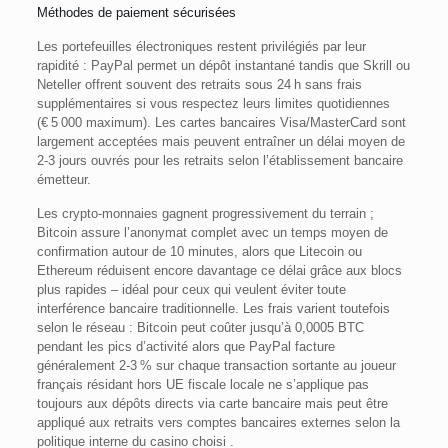
Méthodes de paiement sécurisées
Les portefeuilles électroniques restent privilégiés par leur
rapidité : PayPal permet un dépôt instantané tandis que Skrill ou
Neteller offrent souvent des retraits sous 24 h sans frais
supplémentaires si vous respectez leurs limites quotidiennes
(€ 5 000 maximum). Les cartes bancaires Visa/MasterCard sont
largement acceptées mais peuvent entraîner un délai moyen de
2‑3 jours ouvrés pour les retraits selon l’établissement bancaire
émetteur.
Les crypto‑monnaies gagnent progressivement du terrain ;
Bitcoin assure l’anonymat complet avec un temps moyen de
confirmation autour de 10 minutes, alors que Litecoin ou
Ethereum réduisent encore davantage ce délai grâce aux blocs
plus rapides – idéal pour ceux qui veulent éviter toute
interférence bancaire traditionnelle. Les frais varient toutefois
selon le réseau : Bitcoin peut coûter jusqu’à 0,0005 BTC
pendant les pics d’activité alors que PayPal facture
généralement 2‑3 % sur chaque transaction sortante au joueur
français résidant hors UE fiscale locale ne s’applique pas
toujours aux dépôts directs via carte bancaire mais peut être
appliqué aux retraits vers comptes bancaires externes selon la
politique interne du casino choisi .