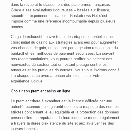
dans la revue et le classement des plateformes françaises.
Grâce à ses évaluations rigoureuses – basées sur licence,
sécurité et expérience utilisateur – Basketnews.Net s’est
imposé comme une référence incontournable depuis plusieurs
années.
Ce guide exhaustif couvre toutes les étapes essentielles : du
choix initial du casino aux stratégies avancées pour augmenter
vos chances de gain, en passant par la gestion responsable du
bankroll et les méthodes de paiement sécurisées. En suivant
nos recommandations, vous pourrez profiter pleinement des
nouveautés du secteur tout en restant protégé contre les
arnaques et les pratiques douteuses. Nous vous invitons donc à
lire chaque partie avec attention afin d’optimiser votre
expérience ludique.
Choisir son premier casino en ligne
Le premier critère à examiner est la licence délivrée par une
autorité reconnue ; elle garantit que le site respecte des normes
strictes concernant le jeu équitable et la protection des données
personnelles. La réputation du fournisseur se mesure également
à travers la durée d’existence du site et aux avis vérifiés des
joueurs français.