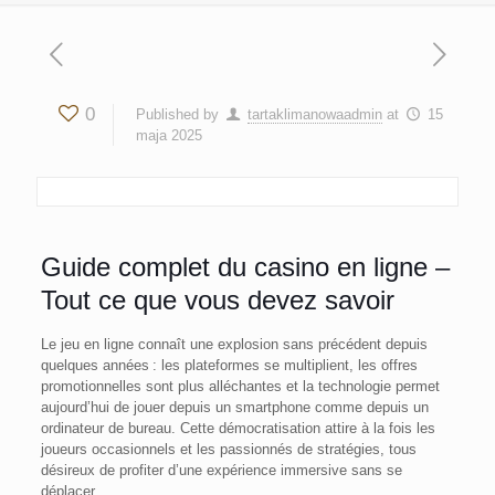
0
Published by
tartaklimanowaadmin
at
15
maja 2025
Guide complet du casino en ligne –
Tout ce que vous devez savoir
Le jeu en ligne connaît une explosion sans précédent depuis
quelques années : les plateformes se multiplient, les offres
promotionnelles sont plus alléchantes et la technologie permet
aujourd’hui de jouer depuis un smartphone comme depuis un
ordinateur de bureau. Cette démocratisation attire à la fois les
joueurs occasionnels et les passionnés de stratégies, tous
désireux de profiter d’une expérience immersive sans se
déplacer.