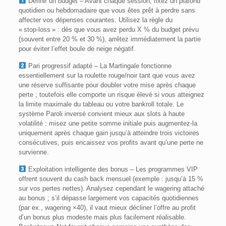
Définir un budget – Avant chaque session, fixez un plafond
quotidien ou hebdomadaire que vous êtes prêt à perdre sans
affecter vos dépenses courantes. Utilisez la règle du
« stop‑loss » : dès que vous avez perdu X % du budget prévu
(souvent entre 20 % et 30 %), arrêtez immédiatement la partie
pour éviter l’effet boule de neige négatif.
Pari progressif adapté – La Martingale fonctionne
essentiellement sur la roulette rouge/noir tant que vous avez
une réserve suffisante pour doubler votre mise après chaque
perte ; toutefois elle comporte un risque élevé si vous atteignez
la limite maximale du tableau ou votre bankroll totale. Le
système Paroli inversé convient mieux aux slots à haute
volatilité : misez une petite somme initiale puis augmentez-la
uniquement après chaque gain jusqu’à atteindre trois victoires
consécutives, puis encaissez vos profits avant qu’une perte ne
survienne.
Exploitation intelligente des bonus – Les programmes VIP
offrent souvent du cash back mensuel (exemple : jusqu’à 15 %
sur vos pertes nettes). Analysez cependant le wagering attaché
au bonus ; s’il dépasse largement vos capacités quotidiennes
(par ex., wagering ×40), il vaut mieux décliner l’offre au profit
d’un bonus plus modeste mais plus facilement réalisable.