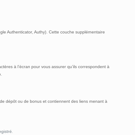
oogle Authenticator, Authy). Cette couche supplémentaire
ctères à l’écran pour vous assurer qu’ils correspondent à
e.
s de dépôt ou de bonus et contiennent des liens menant à
gistré.