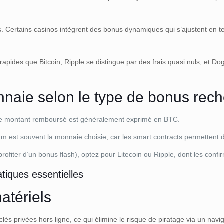
. Certains casinos intègrent des bonus dynamiques qui s’ajustent en tem
 rapides que Bitcoin, Ripple se distingue par des frais quasi nuls, et 
nnaie selon le type de bonus rec
n : le montant remboursé est généralement exprimé en BTC.
reum est souvent la monnaie choisie, car les smart contracts permettent
profiter d’un bonus flash), optez pour Litecoin ou Ripple, dont les con
tiques essentielles
matériels
 clés privées hors ligne, ce qui élimine le risque de piratage via un na