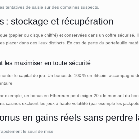
les tentatives de saisie sur des domaines suspects.
s : stockage et récupération
que (papier ou disque chiffré) et conservées dans un coffre sécurisé. I
es placer dans des lieux distincts. En cas de perte du portefeuille maté
 les maximiser en toute sécurité
enter le capital de jeu. Un bonus de 100 % en Bitcoin, accompagné de 5
ntaire.
 Par exemple, un bonus en Ethereum peut exiger 20 x le montant du bon
ains casinos excluent les jeux à haute volatilité (par exemple les jackpo
bonus en gains réels sans perdre l
 rapidement le seuil de mise.