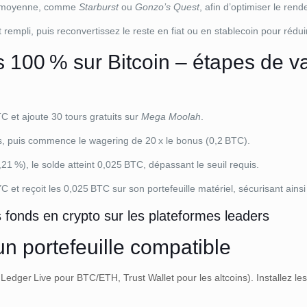
lité moyenne, comme
Starburst
ou
Gonzo’s Quest
, afin d’optimiser le ren
 rempli, puis reconvertissez le reste en fiat ou en stablecoin pour rédui
s 100 % sur Bitcoin – étapes de va
 et ajoute 30 tours gratuits sur
Mega Moolah
.
s, puis commence le wagering de 20 x le bonus (0,2 BTC).
21 %), le solde atteint 0,025 BTC, dépassant le seuil requis.
 et reçoit les 0,025 BTC sur son portefeuille matériel, sécurisant ainsi
s fonds en crypto sur les plateformes leaders
 un portefeuille compatible
 Ledger Live pour BTC/ETH, Trust Wallet pour les altcoins). Installez 