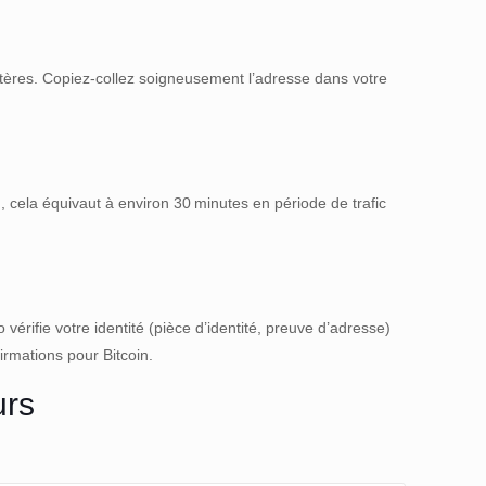
tères. Copiez‑collez soigneusement l’adresse dans votre
, cela équivaut à environ 30 minutes en période de trafic
 vérifie votre identité (pièce d’identité, preuve d’adresse)
irmations pour Bitcoin.
urs