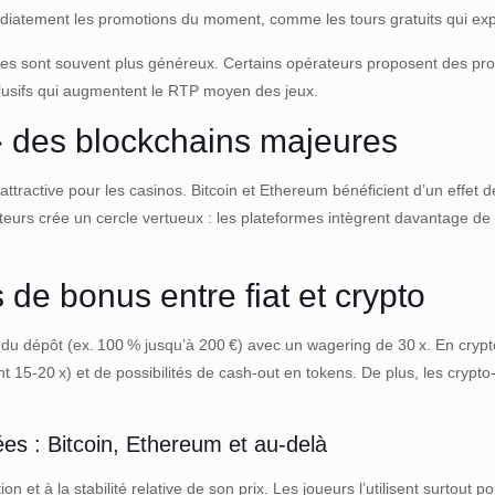
médiatement les promotions du moment, comme les tours gratuits qui exp
aies sont souvent plus généreux. Certains opérateurs proposent des pr
lusifs qui augmentent le RTP moyen des jeux.
t » des blockchains majeures
attractive pour les casinos. Bitcoin et Ethereum bénéficient d’un effet de
acteurs crée un cercle vertueux : les plateformes intègrent davantage de
de bonus entre fiat et crypto
 du dépôt (ex. 100 % jusqu’à 200 €) avec un wagering de 30 x. En crypt
15‑20 x) et de possibilités de cash‑out en tokens. De plus, les crypto
es : Bitcoin, Ethereum et au‑delà
n et à la stabilité relative de son prix. Les joueurs l’utilisent surtout p