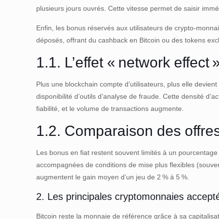
plusieurs jours ouvrés. Cette vitesse permet de saisir im
Enfin, les bonus réservés aux utilisateurs de crypto‑monn
déposés, offrant du cashback en Bitcoin ou des tokens exc
1.1. L’effet « network effec
Plus une blockchain compte d’utilisateurs, plus elle devient 
disponibilité d’outils d’analyse de fraude. Cette densité d’
fiabilité, et le volume de transactions augmente.
1.2. Comparaison des offres 
Les bonus en fiat restent souvent limités à un pourcentage
accompagnées de conditions de mise plus flexibles (souvent 
augmentent le gain moyen d’un jeu de 2 % à 5 %.
2. Les principales cryptomonnaies accepté
Bitcoin reste la monnaie de référence grâce à sa capitalisatio