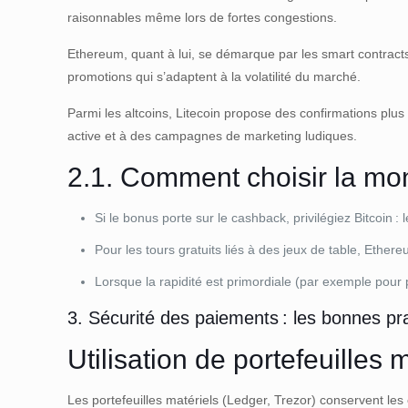
raisonnables même lors de fortes congestions.
Ethereum, quant à lui, se démarque par les smart contracts
promotions qui s’adaptent à la volatilité du marché.
Parmi les altcoins, Litecoin propose des confirmations plus
active et à des campagnes de marketing ludiques.
2.1. Comment choisir la mo
Si le bonus porte sur le cashback, privilégiez Bitcoi
Pour les tours gratuits liés à des jeux de table, Ethe
Lorsque la rapidité est primordiale (par exemple pour 
3. Sécurité des paiements : les bonnes pra
Utilisation de portefeuilles 
Les portefeuilles matériels (Ledger, Trezor) conservent les