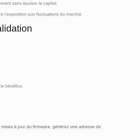
dement sans épuiser le capital.
re l’exposition aux fluctuations du marché.
lidation
 le bénéfice.
les mises à jour du firmware, générez une adresse de