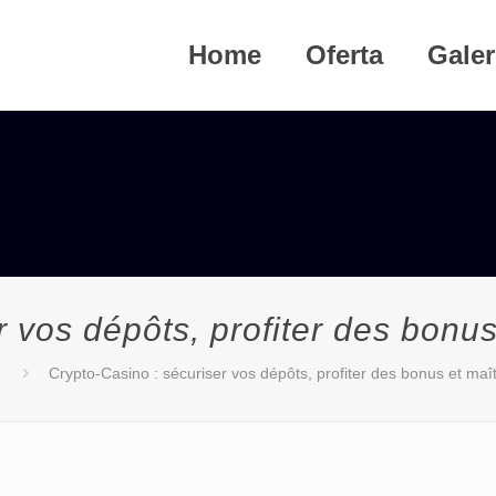
Home
Oferta
Galer
 vos dépôts, profiter des bonus
Crypto‑Casino : sécuriser vos dépôts, profiter des bonus et maît