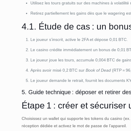
Utilisez les tours gratuits sur des machines à volati
Retirez partiellement les gains dès que le wagering est
4.1. Étude de cas : un bonu
Le joueur s’inscrit, active le 2FA et dépose 0,01 BTC.
Le casino crédite immédiatement un bonus de 0,01 BTC
Le joueur joue les tours, accumule 0,004 BTC de gain
Après avoir misé 0,2 BTC sur
Book of Dead
(RTP = 96,
Le joueur demande le retrait, fournit les documents KYC
5. Guide technique : déposer et retirer de
Étape 1 : créer et sécuriser
Choisissez un wallet qui supporte les tokens du casino (ex.
réception dédiée et activez le mot de passe de l’appareil.