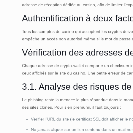
adresse de réception dédiée au casino, afin de limiter l’expo
Authentification à deux fact
Tous les comptes de casino qui acceptent les cryptos doiven
empêche un accès non autorisé même si le mot de passe 
Vérification des adresses 
Chaque adresse de crypto‑wallet comporte un checksum intég
ceux affichés sur le site du casino. Une petite erreur de ca
3.1. Analyse des risques de
Le phishing reste la menace la plus répandue dans le monde
des sites clonés. Pour s’en prémunir, il faut toujours :
Vérifier l’URL du site (le certificat SSL doit afficher le
Ne jamais cliquer sur un lien contenu dans un mail non 