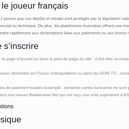
 le joueur français
J assure que vos dépôts et retraits sont protégés par la législation nat
mmercial ou technique. De plus, les plateformes licenciées offrent une t
épondre rapidement aux réclamations liées aux paiements ou aux bonus
 s’inscrire
ur la page d’accueil ou dans le pied‑de‑page du site ; il doit être acco
urs domiciliés en France métropolitaine ou dans les DOM‑TO ; certains 
des de paiement locales (exemple : certaines cartes bancaires ne sont pa
s dans nos revues Basketnews.Net qui ont reçu une note supérieure à 4/5
otions
ssique