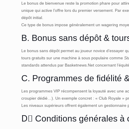
Le bonus de bienvenue reste la promotion phare pour attir
unique qui active l’offre lors du premier versement. Par 
dépôt initial.
Ce type de bonus impose généralement un wagering moyen‑
B. Bonus sans dépôt & tours
Le bonus sans dépôt permet au joueur novice d’essayer quel
tours gratuits sur une machine à sous populaire comme
St
standards attendus par Basketnews.Net concernant l’équit
C. Programmes de fidélité 
Les programmes VIP récompensent la loyauté avec une accum
croupier dédié…). Un exemple concret : « Club Royale » p
Les niveaux supérieurs offrent également un gestionnaire 
D️⃣ Conditions générales à 