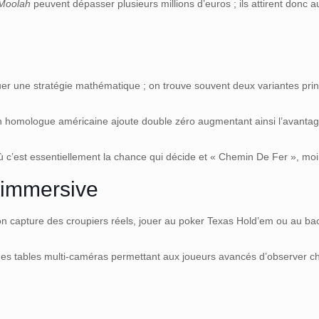
Moolah
peuvent dépasser plusieurs millions d’euros ; ils attirent donc
quer une stratégie mathématique ; on trouve souvent deux variantes pri
 homologue américaine ajoute double zéro augmentant ainsi l’avantage
ù c’est essentiellement la chance qui décide et « Chemin De Fer », moi
 immersive
n capture des croupiers réels, jouer au poker Texas Hold’em ou au bac
s tables multi‑caméras permettant aux joueurs avancés d’observer ch