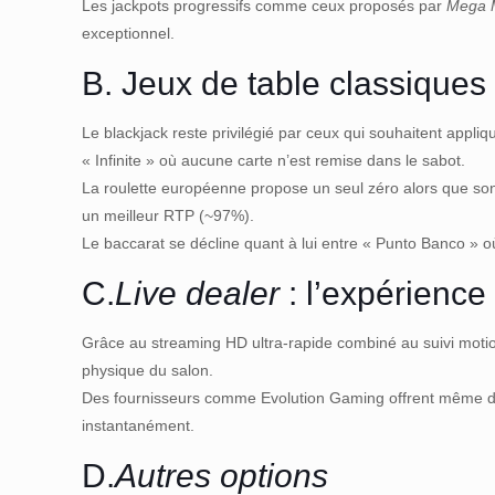
Les jackpots progressifs comme ceux proposés par
Mega 
exceptionnel.
B. Jeux de table classiques
Le blackjack reste privilégié par ceux qui souhaitent appli
« Infinite » où aucune carte n’est remise dans le sabot.
La roulette européenne propose un seul zéro alors que son
un meilleur RTP (~97%).
Le baccarat se décline quant à lui entre « Punto Banco » o
C.
Live dealer
: l’expérience
Grâce au streaming HD ultra‑rapide combiné au suivi motio
physique du salon.
Des fournisseurs comme Evolution Gaming offrent même de
instantanément.
D.
Autres options