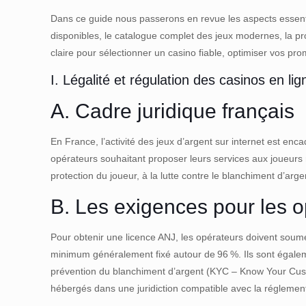
Dans ce guide nous passerons en revue les aspects essentiel
disponibles, le catalogue complet des jeux modernes, la pro
claire pour sélectionner un casino fiable, optimiser vos pro
I. Légalité et régulation des casinos en li
A. Cadre juridique français
En France, l’activité des jeux d’argent sur internet est enc
opérateurs souhaitant proposer leurs services aux joueurs rés
protection du joueur, à la lutte contre le blanchiment d’arge
B. Les exigences pour les 
Pour obtenir une licence ANJ, les opérateurs doivent soumet
minimum généralement fixé autour de 96 %. Ils sont égalemen
prévention du blanchiment d’argent (KYC – Know Your Custom
hébergés dans une juridiction compatible avec la régleme