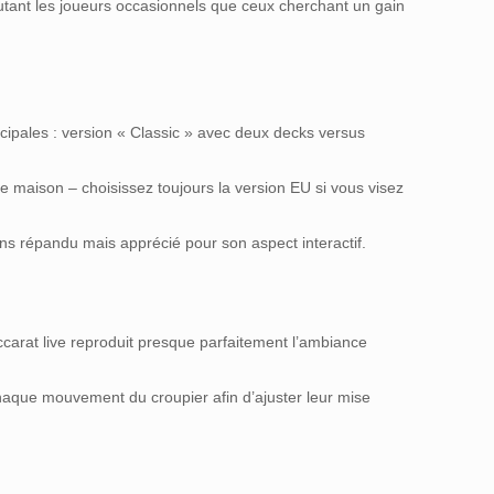
 autant les joueurs occasionnels que ceux cherchant un gain
ncipales : version « Classic » avec deux decks versus
 maison – choisissez toujours la version EU si vous visez
ns répandu mais apprécié pour son aspect interactif.
carat live reproduit presque parfaitement l’ambiance
aque mouvement du croupier afin d’ajuster leur mise