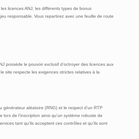
 les licences ANJ, les différents types de bonus
jeu responsable. Vous repartirez avec une feuille de route
ANJ possède le pouvoir exclusif d’octroyer des licences aux
e site respecte les exigences strictes relatives à la
 du générateur aléatoire (RNG) et le respect d’un RTP
 lors de l’inscription ainsi qu’un système robuste de
ices tant qu’ils acceptent ces contrôles et qu’ils sont