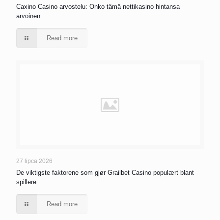
Caxino Casino arvostelu: Onko tämä nettikasino hintansa
arvoinen
Read more
27 lipca 2026
De viktigste faktorene som gjør Grailbet Casino populært blant
spillere
Read more