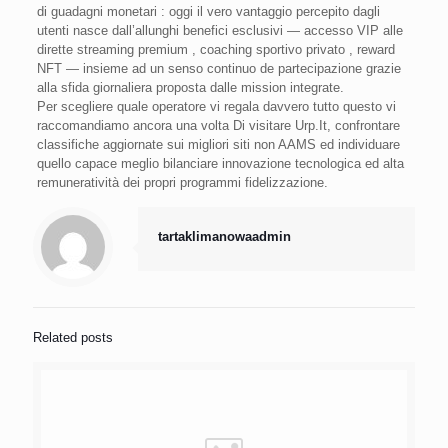
di guadagni monetari : oggi il vero vantaggio percepito dagli
utenti nasce dall’allunghi benefici esclusivi — accesso VIP alle
dirette streaming premium , coaching sportivo privato , reward
NFT — insieme ad un senso continuo de partecipazione grazie
alla sfida giornaliera proposta dalle mission integrate.
Per scegliere quale operatore vi regala davvero tutto questo vi
raccomandiamo ancora una volta Di visitare Urp.It, confrontare
classifiche aggiornate sui migliori siti non AAMS ed individuare
quello capace meglio bilanciare innovazione tecnologica ed alta
remuneratività dei propri programmi fidelizzazione.
tartaklimanowaadmin
Related posts