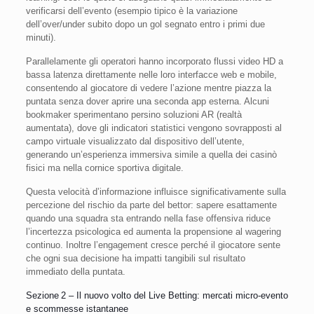
verificarsi dell’evento (esempio tipico è la variazione
dell’over/under subito dopo un gol segnato entro i primi due
minuti).
Parallelamente gli operatori hanno incorporato flussi video HD a
bassa latenza direttamente nelle loro interfacce web e mobile,
consentendo al giocatore di vedere l’azione mentre piazza la
puntata senza dover aprire una seconda app esterna. Alcuni
bookmaker sperimentano persino soluzioni AR (realtà
aumentata), dove gli indicatori statistici vengono sovrapposti al
campo virtuale visualizzato dal dispositivo dell’utente,
generando un’esperienza immersiva simile a quella dei casinò
fisici ma nella cornice sportiva digitale.
Questa velocità d’informazione influisce significativamente sulla
percezione del rischio da parte del bettor: sapere esattamente
quando una squadra sta entrando nella fase offensiva riduce
l’incertezza psicologica ed aumenta la propensione al wagering
continuo. Inoltre l’engagement cresce perché il giocatore sente
che ogni sua decisione ha impatti tangibili sul risultato
immediato della puntata.
Sezione 2 – Il nuovo volto del Live Betting: mercati micro‑evento
e scommesse istantanee