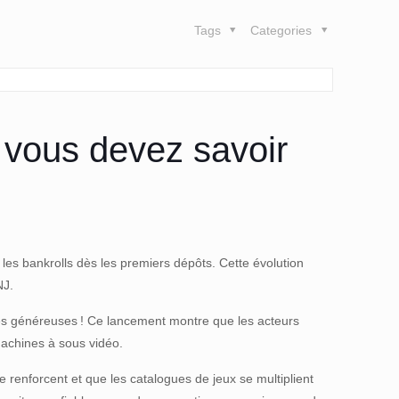
Tags
Categories
e vous devez savoir
r les bankrolls dès les premiers dépôts. Cette évolution
NJ.
fres généreuses ! Ce lancement montre que les acteurs
machines à sous vidéo.
e renforcent et que les catalogues de jeux se multiplient