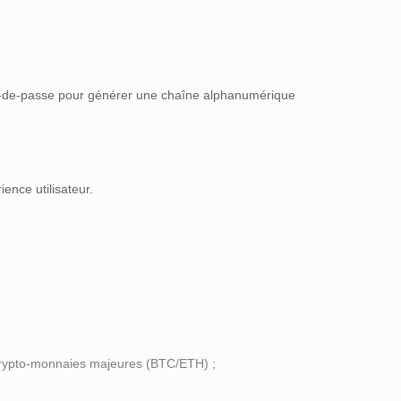
ts‑de‑passe pour générer une chaîne alphanumérique
ience utilisateur.
e crypto‑monnaies majeures (BTC/ETH) ;