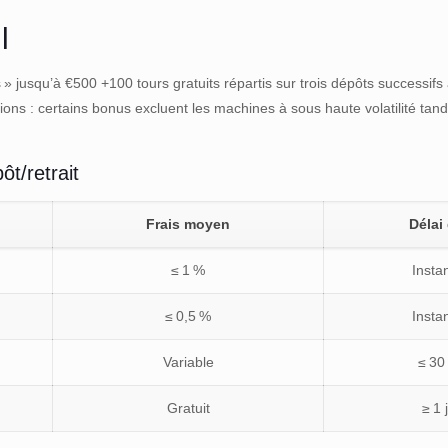
l
jusqu’à €500 +100 tours gratuits répartis sur trois dépôts successif
onditions : certains bonus excluent les machines à sous haute volatilité 
t/retrait
Frais moyen
Délai
≤ 1 %
Insta
≤ 0,5 %
Insta
Variable
≤ 30
Gratuit
≥ 1 