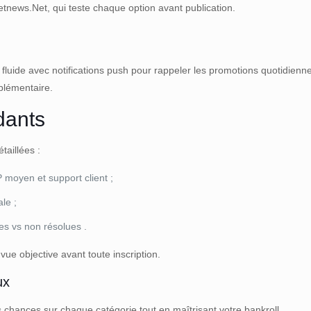
tnews.Net, qui teste chaque option avant publication.
 fluide avec notifications push pour rappeler les promotions quotidienn
plémentaire.
dants
taillées :
moyen et support client ;
le ;
es vs non résolues .
ue objective avant toute inscription.
ux
ances sur chaque catégorie tout en maîtrisant votre bankroll.