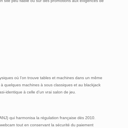
r un site peu fiable ou sur des promotions aux exigences de
hysiques où l’on trouve tables et machines dans un même
 à quelques machines à sous classiques et au blackjack
si‑identique à celle d’un vrai salon de jeu.
NJ) qui harmonisa la régulation française dès 2010.
ia webcam tout en conservant la sécurité du paiement