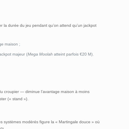
er la durée du jeu pendant qu’on attend qu’un jackpot
ge maison ;
 jackpot majeur (
Mega Moolah
atteint parfois €20 M).
e du croupier — diminue l’avantage maison à moins
ter (« stand »).
les systèmes modérés figure la « Martingale douce » où