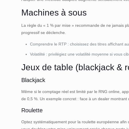
Machines à sous
La règle du « 1 % par mise » recommande de ne jamais place
progressif se déclenche.
Comprendre le RTP : choisissez des titres affichant
Volatilité : privilégiez une volatilité moyenne si vous c
Jeux de table (blackjack & r
Blackjack
Même si le comptage réel est limité par le RNG online, app
de 0,5 %. Un exemple concret : face à un dealer montrant u
Roulette
Optez systématiquement pour la roulette européenne afin d