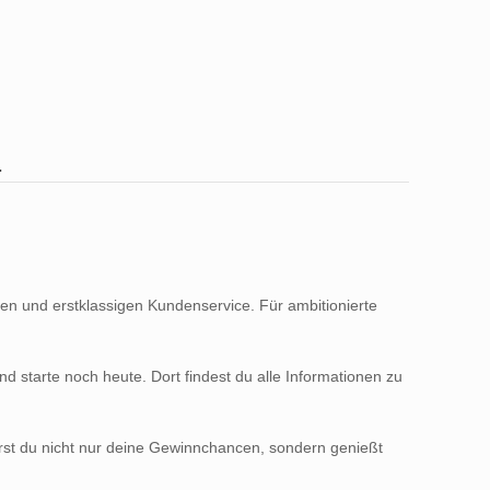
.
en und erstklassigen Kundenservice. Für ambitionierte
d starte noch heute. Dort findest du alle Informationen zu
rst du nicht nur deine Gewinnchancen, sondern genießt