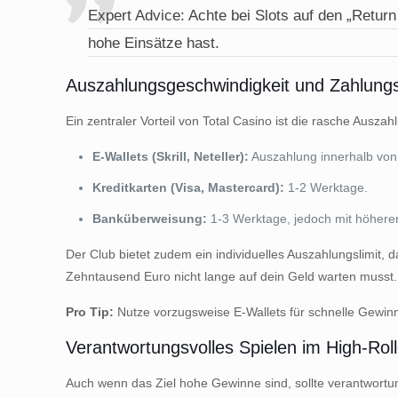
Expert Advice: Achte bei Slots auf den „Retur
hohe Einsätze hast.
Auszahlungsgeschwindigkeit und Zahlungso
Ein zentraler Vorteil von Total Casino ist die rasche Ausza
E‑Wallets (Skrill, Neteller):
Auszahlung innerhalb von
Kreditkarten (Visa, Mastercard):
1‑2 Werktage.
Banküberweisung:
1‑3 Werktage, jedoch mit höherer
Der Club bietet zudem ein individuelles Auszahlungslimit,
Zehntausend Euro nicht lange auf dein Geld warten musst.
Pro Tip:
Nutze vorzugsweise E‑Wallets für schnelle Gewinn
Verantwortungsvolles Spielen im High‑Rol
Auch wenn das Ziel hohe Gewinne sind, sollte verantwortung