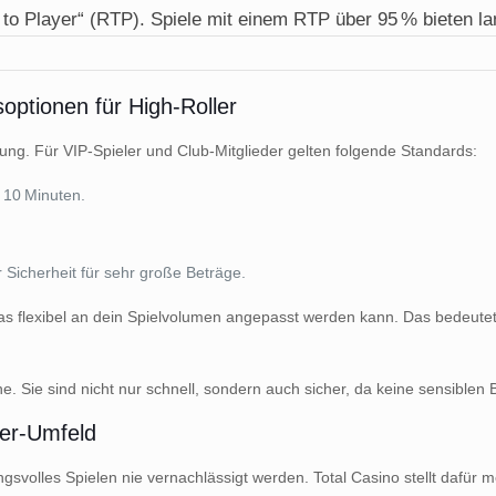
n to Player“ (RTP). Spiele mit einem RTP über 95 % bieten l
ptionen für High‑Roller
hlung. Für VIP‑Spieler und Club‑Mitglieder gelten folgende Standards:
 10 Minuten.
 Sicherheit für sehr große Beträge.
 das flexibel an dein Spielvolumen angepasst werden kann. Das bedeut
e. Sie sind nicht nur schnell, sondern auch sicher, da keine sensible
ler‑Umfeld
svolles Spielen nie vernachlässigt werden. Total Casino stellt dafür m