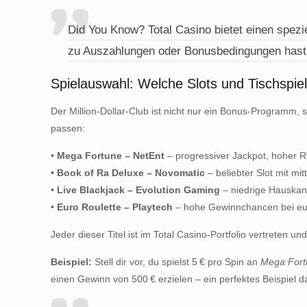
Did You Know? Total Casino bietet einen spezi
zu Auszahlungen oder Bonusbedingungen hast
Spielauswahl: Welche Slots und Tischspie
Der Million‑Dollar‑Club ist nicht nur ein Bonus‑Programm,
passen:
•
Mega Fortune – NetEnt
– progressiver Jackpot, hoher 
•
Book of Ra Deluxe – Novomatic
– beliebter Slot mit mitt
•
Live Blackjack – Evolution Gaming
– niedrige Hauskant
•
Euro Roulette – Playtech
– hohe Gewinnchancen bei eu
Jeder dieser Titel ist im Total Casino-Portfolio vertreten u
Beispiel:
Stell dir vor, du spielst 5 € pro Spin an
Mega Fort
einen Gewinn von 500 € erzielen – ein perfektes Beispiel d