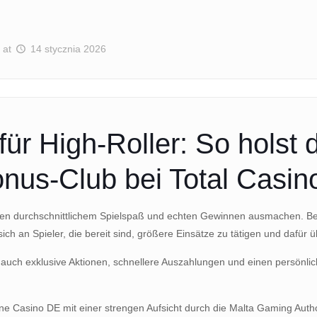
at
14 stycznia 2026
 für High‑Roller: So hols
onus‑Club bei Total Casin
n durchschnittlichem Spielspaß und echten Gewinnen ausmachen. Bei T
 sich an Spieler, die bereit sind, größere Einsätze zu tätigen und dafür
auch exklusive Aktionen, schnellere Auszahlungen und einen persönliche
nline Casino DE mit einer strengen Aufsicht durch die Malta Gaming Auth