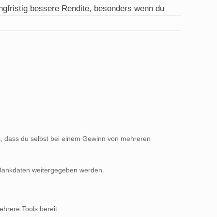
angfristig bessere Rendite, besonders wenn du
et, dass du selbst bei einem Gewinn von mehreren
n Bankdaten weitergegeben werden.
ehrere Tools bereit: