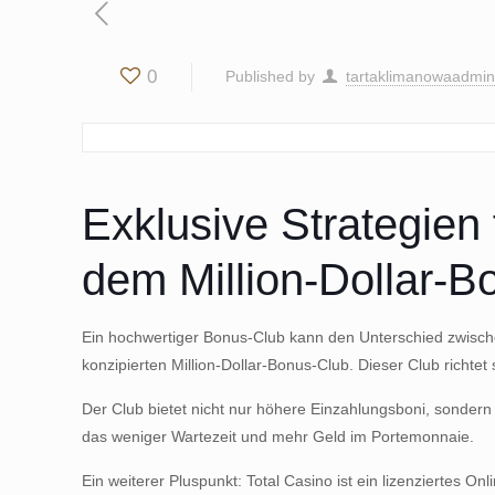
0
Published by
tartaklimanowaadmin
Exklusive Strategien
dem Million‑Dollar‑B
Ein hochwertiger Bonus‑Club kann den Unterschied zwische
konzipierten Million‑Dollar‑Bonus‑Club. Dieser Club richtet
Der Club bietet nicht nur höhere Einzahlungsboni, sondern 
das weniger Wartezeit und mehr Geld im Portemonnaie.
Ein weiterer Pluspunkt: Total Casino ist ein lizenziertes O