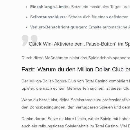
Einzahlungs‑Limits:
Setze ein maximales Tages‑ ode
Selbstausschluss:
Schalte dich für einen definierten 
Verlust‑Benachrichtigungen:
Erhalte automatische Al
Quick Win: Aktiviere den „Pause‑Button“ im S
Durch diese Maßnahmen bleibt das Spielerlebnis spannend
Fazit: Warum du den Million‑Dollar‑Club be
Der Million‑Dollar‑Bonus‑Club von Total Casino kombiniert
Spieler, die nach echten Mehrwerten suchen, ist dieser Clu
Wenn du bereit bist, deine Spielstrategie zu professionali
den Bonusbedingungen, den verfügbaren Spielen und dem
Denke daran: Setze dir klare Limits, wähle Spiele mit ho
auch ein reibungsloses Spielerlebnis im Total Casino. Viel 