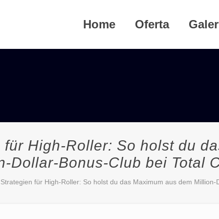
Home
Oferta
Galer
n für High‑Roller: So holst du
on‑Dollar‑Bonus‑Club bei Total 
 Strategien für High‑Roller: So holst du das Maximum aus dem Million‑