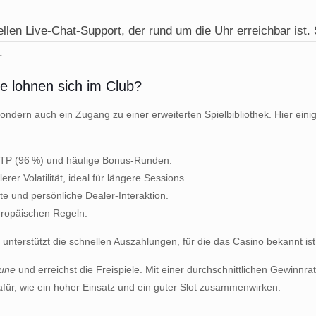
ellen Live‑Chat‑Support, der rund um die Uhr erreichbar ist
.
le lohnen sich im Club?
 sondern auch ein Zugang zu einer erweiterten Spielbibliothek. Hier e
RTP (96 %) und häufige Bonus‑Runden.
lerer Volatilität, ideal für längere Sessions.
e und persönliche Dealer‑Interaktion.
ropäischen Regeln.
nd unterstützt die schnellen Auszahlungen, für die das Casino bekannt ist
une
und erreichst die Freispiele. Mit einer durchschnittlichen Gewinnra
afür, wie ein hoher Einsatz und ein guter Slot zusammenwirken.