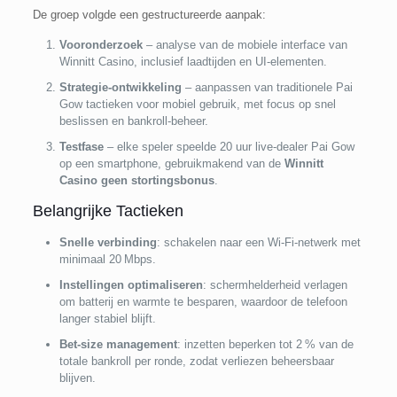
De groep volgde een gestructureerde aanpak:
Vooronderzoek
– analyse van de mobiele interface van
Winnitt Casino, inclusief laadtijden en UI‑elementen.
Strategie‑ontwikkeling
– aanpassen van traditionele Pai
Gow tactieken voor mobiel gebruik, met focus op snel
beslissen en bankroll‑beheer.
Testfase
– elke speler speelde 20 uur live‑dealer Pai Gow
op een smartphone, gebruikmakend van de
Winnitt
Casino geen stortingsbonus
.
Belangrijke Tactieken
Snelle verbinding
: schakelen naar een Wi‑Fi‑netwerk met
minimaal 20 Mbps.
Instellingen optimaliseren
: schermhelderheid verlagen
om batterij en warmte te besparen, waardoor de telefoon
langer stabiel blijft.
Bet‑size management
: inzetten beperken tot 2 % van de
totale bankroll per ronde, zodat verliezen beheersbaar
blijven.