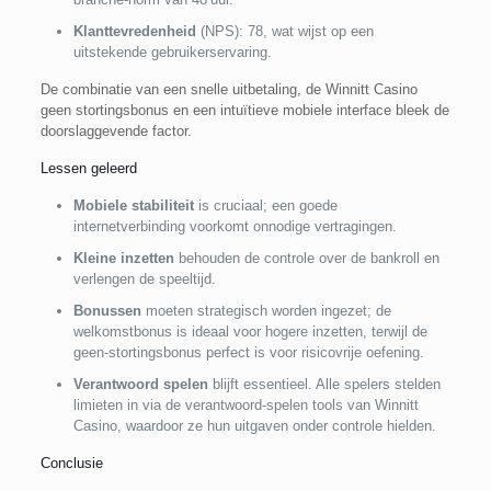
Klanttevredenheid
(NPS): 78, wat wijst op een
uitstekende gebruikerservaring.
De combinatie van een snelle uitbetaling, de Winnitt Casino
geen stortingsbonus en een intuïtieve mobiele interface bleek de
doorslaggevende factor.
Lessen geleerd
Mobiele stabiliteit
is cruciaal; een goede
internetverbinding voorkomt onnodige vertragingen.
Kleine inzetten
behouden de controle over de bankroll en
verlengen de speeltijd.
Bonussen
moeten strategisch worden ingezet; de
welkomstbonus is ideaal voor hogere inzetten, terwijl de
geen‑stortingsbonus perfect is voor risicovrije oefening.
Verantwoord spelen
blijft essentieel. Alle spelers stelden
limieten in via de verantwoord‑spelen tools van Winnitt
Casino, waardoor ze hun uitgaven onder controle hielden.
Conclusie