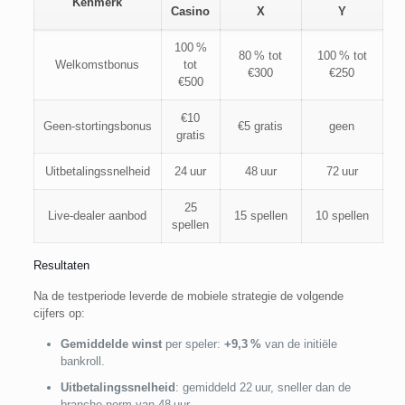
Kenmerk
Casino
X
Y
100 %
80 % tot
100 % tot
Welkomstbonus
tot
€300
€250
€500
€10
Geen‑stortingsbonus
€5 gratis
geen
gratis
Uitbetalingssnelheid
24 uur
48 uur
72 uur
25
Live‑dealer aanbod
15 spellen
10 spellen
spellen
Resultaten
Na de testperiode leverde de mobiele strategie de volgende
cijfers op:
Gemiddelde winst
per speler:
+9,3 %
van de initiële
bankroll.
Uitbetalingssnelheid
: gemiddeld 22 uur, sneller dan de
branche‑norm van 48 uur.