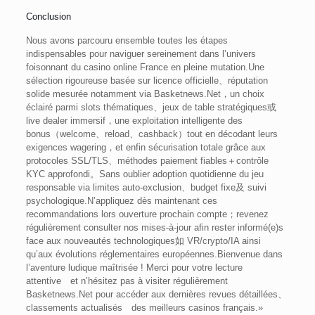
Conclusion
Nous avons parcouru ensemble toutes les étapes
indispensables pour naviguer sereinement dans l’univers
foisonnant du casino online France en pleine mutation.Une
sélection rigoureuse basée sur licence officielle、réputation
solide mesurée notamment via Basketnews.Net，un choix
éclairé parmi slots thématiques、jeux de table stratégiques或
live dealer immersif，une exploitation intelligente des
bonus（welcome、reload、cashback）tout en décodant leurs
exigences wagering，et enfin sécurisation totale grâce aux
protocoles SSL/TLS、méthodes paiement fiables＋contrôle
KYC approfondi。Sans oublier adoption quotidienne du jeu
responsable via limites auto‑exclusion、budget fixe及 suivi
psychologique.N’appliquez dès maintenant ces
recommandations lors ouverture prochain compte；revenez
régulièrement consulter nos mises-à‑jour afin rester informé(e)s
face aux nouveautés technologiques如 VR/crypto/IA ainsi
qu’aux évolutions réglementaires européennes.Bienvenue dans
l’aventure ludique maîtrisée ! Merci pour votre lecture
attentive et n’hésitez pas à visiter régulièrement
Basketnews.Net pour accéder aux dernières revues détaillées、
classements actualisés des meilleurs casinos français.»