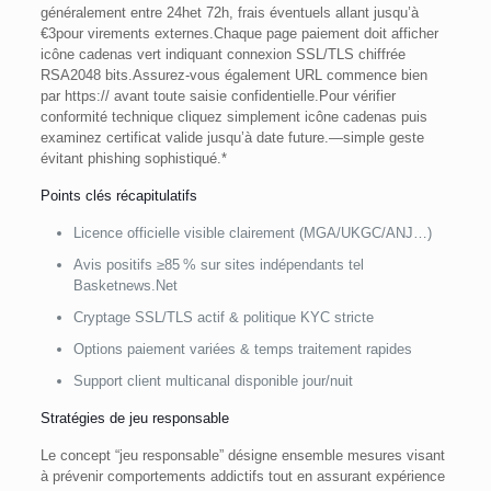
généralement entre 24het 72h, frais éventuels allant jusqu’à
‎€3‏‎pour virements externes.Chaque page paiement doit afficher
icône cadenas vert indiquant connexion SSL/TLS chiffrée
RSA2048 bits.Assurez-vous également URL commence bien
par https:// avant toute saisie confidentielle.Pour vérifier
conformité technique cliquez simplement icône cadenas puis
examinez certificat valide jusqu’à date future.—simple geste
évitant phishing sophistiqué.*
Points clés récapitulatifs
Licence officielle visible clairement (MGA/UKGC/ANJ…)
Avis positifs ≥85 % sur sites indépendants tel
Basketnews.Net
Cryptage SSL/TLS actif & politique KYC stricte
Options paiement variées & temps traitement rapides
Support client multicanal disponible jour/nuit
Stratégies de jeu responsable
Le concept “jeu responsable” désigne ensemble mesures visant
à prévenir comportements addictifs tout en assurant expérience