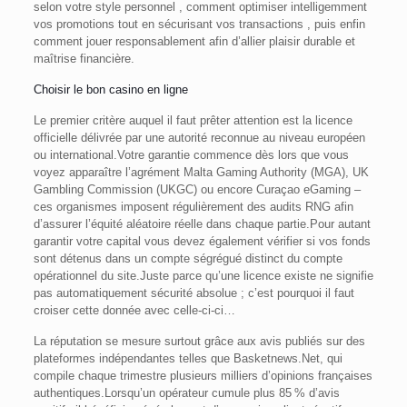
selon votre style personnel , comment optimiser intelligemment
vos promotions tout en sécurisant vos transactions , puis enfin
comment jouer responsablement afin d’allier plaisir durable et
maîtrise financière.
Choisir le bon casino en ligne
Le premier critère auquel il faut prêter attention est la licence
officielle délivrée par une autorité reconnue au niveau européen
ou international.Votre garantie commence dès lors que vous
voyez apparaître l’agrément Malta Gaming Authority (MGA), UK
Gambling Commission (UKGC) ou encore Curaçao eGaming –
ces organismes imposent régulièrement des audits RNG afin
d’assurer l’équité aléatoire réelle dans chaque partie.Pour autant
garantir votre capital vous devez également vérifier si vos fonds
sont détenus dans un compte ségrégué distinct du compte
opérationnel du site.Juste parce qu’une licence existe ne signifie
pas automatiquement sécurité absolue ; c’est pourquoi il faut
croiser cette donnée avec celle-ci-ci…
La réputation se mesure surtout grâce aux avis publiés sur des
plateformes indépendantes telles que Basketnews.Net, qui
compile chaque trimestre plusieurs milliers d’opinions françaises
authentiques.Lorsqu’un opérateur cumule plus 85 % d’avis