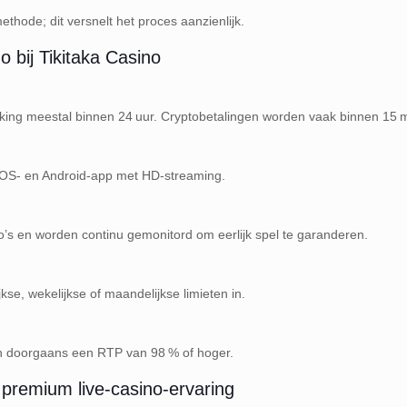
ethode; dit versnelt het proces aanzienlijk.
 bij Tikitaka Casino
erking meestal binnen 24 uur. Cryptobetalingen worden vaak binnen 15 m
e iOS‑ en Android‑app met HD‑streaming.
io’s en worden continu gemonitord om eerlijk spel te garanderen.
jkse, wekelijkse of maandelijkse limieten in.
den doorgaans een RTP van 98 % of hoger.
premium live‑casino‑ervaring