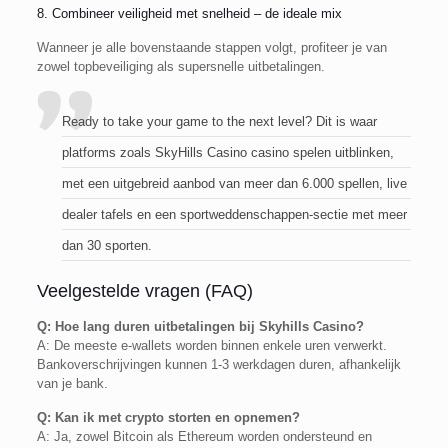
8. Combineer veiligheid met snelheid – de ideale mix
Wanneer je alle bovenstaande stappen volgt, profiteer je van
zowel topbeveiliging als supersnelle uitbetalingen.
Ready to take your game to the next level? Dit is waar
platforms zoals
SkyHills Casino casino spelen
uitblinken,
met een uitgebreid aanbod van meer dan 6.000 spellen, live
dealer tafels en een sportweddenschappen‑sectie met meer
dan 30 sporten.
Veelgestelde vragen (FAQ)
Q: Hoe lang duren uitbetalingen bij Skyhills Casino?
A: De meeste e‑wallets worden binnen enkele uren verwerkt.
Bankoverschrijvingen kunnen 1‑3 werkdagen duren, afhankelijk
van je bank.
Q: Kan ik met crypto storten en opnemen?
A: Ja, zowel Bitcoin als Ethereum worden ondersteund en