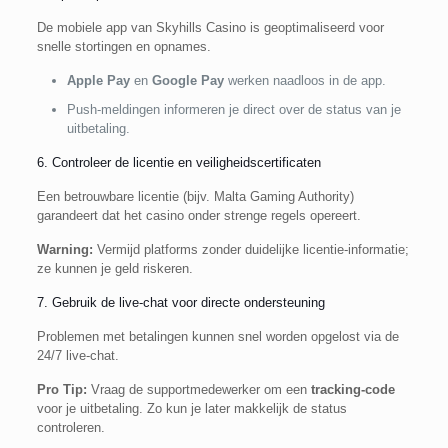
De mobiele app van Skyhills Casino is geoptimaliseerd voor
snelle stortingen en opnames.
Apple Pay
en
Google Pay
werken naadloos in de app.
Push‑meldingen informeren je direct over de status van je
uitbetaling.
6. Controleer de licentie en veiligheidscertificaten
Een betrouwbare licentie (bijv. Malta Gaming Authority)
garandeert dat het casino onder strenge regels opereert.
Warning:
Vermijd platforms zonder duidelijke licentie‑informatie;
ze kunnen je geld riskeren.
7. Gebruik de live‑chat voor directe ondersteuning
Problemen met betalingen kunnen snel worden opgelost via de
24/7 live‑chat.
Pro Tip:
Vraag de supportmedewerker om een
tracking‑code
voor je uitbetaling. Zo kun je later makkelijk de status
controleren.