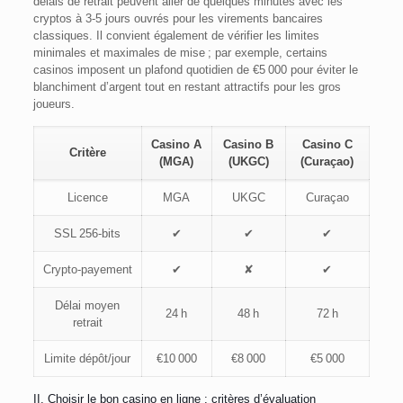
délais de retrait peuvent aller de quelques minutes avec les
cryptos à 3‑5 jours ouvrés pour les virements bancaires
classiques. Il convient également de vérifier les limites
minimales et maximales de mise ; par exemple, certains
casinos imposent un plafond quotidien de €5 000 pour éviter le
blanchiment d’argent tout en restant attractifs pour les gros
joueurs.
Casino A
Casino B
Casino C
Critère
(MGA)
(UKGC)
(Curaçao)
Licence
MGA
UKGC
Curaçao
SSL 256‑bits
✔︎
✔︎
✔︎
Crypto‑payement
✔︎
✘
✔︎
Délai moyen
24 h
48 h
72 h
retrait
Limite dépôt/jour
€10 000
€8 000
€5 000
II. Choisir le bon casino en ligne : critères d’évaluation