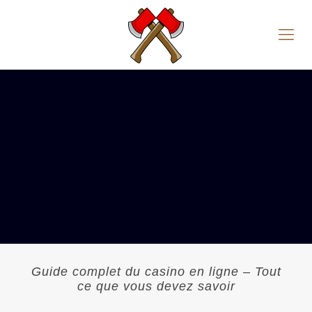
Guide complet du casino en ligne – Tout
ce que vous devez savoir