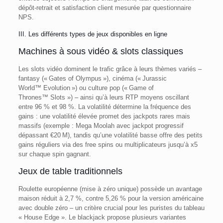
dépôt‑retrait et satisfaction client mesurée par questionnaire
NPS.
III. Les différents types de jeux disponibles en ligne
Machines à sous vidéo & slots classiques
Les slots vidéo dominent le trafic grâce à leurs thèmes variés –
fantasy (« Gates of Olympus »), cinéma (« Jurassic
World™ Evolution ») ou culture pop (« Game of
Thrones™ Slots ») – ainsi qu’à leurs RTP moyens oscillant
entre 96 % et 98 %. La volatilité détermine la fréquence des
gains : une volatilité élevée promet des jackpots rares mais
massifs (exemple : Mega Moolah avec jackpot progressif
dépassant €20 M), tandis qu’une volatilité basse offre des petits
gains réguliers via des free spins ou multiplicateurs jusqu’à x5
sur chaque spin gagnant.
Jeux de table traditionnels
Roulette européenne (mise à zéro unique) possède un avantage
maison réduit à 2,7 %, contre 5,26 % pour la version américaine
avec double zéro – un critère crucial pour les puristes du tableau
« House Edge ». Le blackjack propose plusieurs variantes