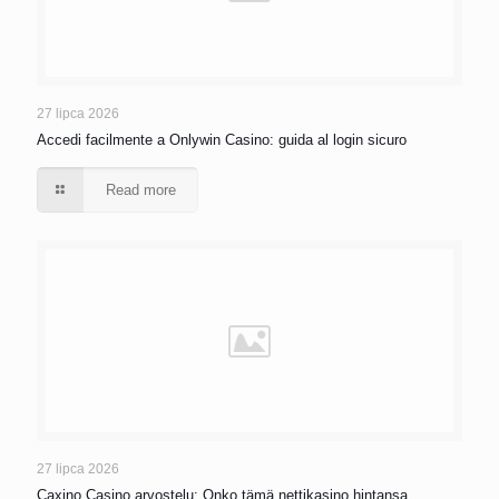
27 lipca 2026
Accedi facilmente a Onlywin Casino: guida al login sicuro
Read more
27 lipca 2026
Caxino Casino arvostelu: Onko tämä nettikasino hintansa