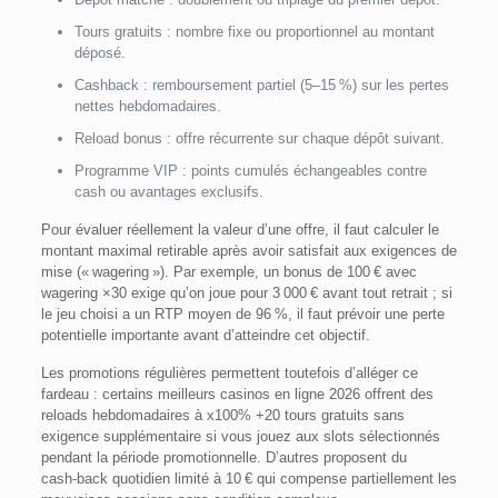
Tours gratuits : nombre fixe ou proportionnel au montant
déposé.
Cashback : remboursement partiel (5–15 %) sur les pertes
nettes hebdomadaires.
Reload bonus : offre récurrente sur chaque dépôt suivant.
Programme VIP : points cumulés échangeables contre
cash ou avantages exclusifs.
Pour évaluer réellement la valeur d’une offre, il faut calculer le
montant maximal retirable après avoir satisfait aux exigences de
mise (« wagering »). Par exemple, un bonus de 100 € avec
wagering ×30 exige qu’on joue pour 3 000 € avant tout retrait ; si
le jeu choisi a un RTP moyen de 96 %, il faut prévoir une perte
potentielle importante avant d’atteindre cet objectif.
Les promotions régulières permettent toutefois d’alléger ce
fardeau : certains meilleurs casinos en ligne 2026 offrent des
reloads hebdomadaires à x100% +20 tours gratuits sans
exigence supplémentaire si vous jouez aux slots sélectionnés
pendant la période promotionnelle. D’autres proposent du
cash‑back quotidien limité à 10 € qui compense partiellement les