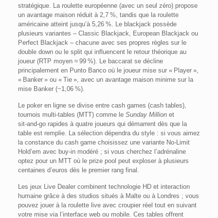
stratégique. La roulette européenne (avec un seul zéro) propose
un avantage maison réduit à 2,7 %, tandis que la roulette
américaine atteint jusqu’à 5,26 %. Le blackjack possède
plusieurs variantes – Classic Blackjack, European Blackjack ou
Perfect Blackjack – chacune avec ses propres règles sur le
double down ou le split qui influencent le retour théorique au
joueur (RTP moyen ≈ 99 %). Le baccarat se décline
principalement en Punto Banco où le joueur mise sur « Player »,
« Banker » ou « Tie », avec un avantage maison minime sur la
mise Banker (~1,06 %).
Le poker en ligne se divise entre cash games (cash tables),
tournois multi‑tables (MTT) comme le
Sunday Million
et
sit‑and‑go rapides à quatre joueurs qui démarrent dès que la
table est remplie. La sélection dépendra du style : si vous aimez
la constance du cash game choisissez une variante No‑Limit
Hold’em avec buy‑in modéré ; si vous cherchez l’adrénaline
optez pour un MTT où le prize pool peut exploser à plusieurs
centaines d’euros dès le premier rang final.
Les jeux Live Dealer combinent technologie HD et interaction
humaine grâce à des studios situés à Malte ou à Londres ; vous
pouvez jouer à la roulette live avec croupier réel tout en suivant
votre mise via l’interface web ou mobile. Ces tables offrent