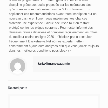
bonus et programmes VIP ; enfin gérer son bankroll avec
discipline grâce aux outils proposés par les opérateurs ainsi
qu’aux ressources nationales comme S.O.S Joueurs . En
appliquant ces recommandations avant toute inscription sur un
nouveau casino en ligne , vous maximisez vos chances
d’obtenir une expérience ludique sécurisée tout en restant
protégé contre les pièges courants . Pour rester informé des
dernières revues détaillées et comparer régulièrement les offres
du meilleur casino en ligne 2026 , n’hésitez pas à consulter
fréquemment Basketnews.Net où nos experts mettent
constamment à jour leurs analyses afin que vous jouiez toujours
dans les meilleures conditions possibles.</>
tartaklimanowaadmin
Related posts