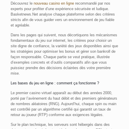
Découvrez le
nouveau casino en ligne
recommandé par nos
experts pour profiter d’une expérience sécurisée et ludique.
Basketnews.Net analyse chaque plateforme selon des critères
stricts afin de vous guider vers un environnement de jeu fiable
et agréable.
Dans les pages qui suivent, nous décortiquons les mécanismes
fondamentaux du jeu sur internet, les critères pour choisir un
site digne de confiance, la variété des jeux disponibles ainsi que
les stratégies pour optimiser les bonus et gérer son bankroll de
façon responsable. Chaque partie se veut pratique, illustrée
d’exemples concrets et d’outils comparatifs afin que vous
puissiez prendre des décisions éclairées dès votre première
mise.
Les bases du jeu en ligne : comment ça fonctionne ?
Le premier casino virtuel apparaît au début des années 2000,
porté par l’avènement du haut débit et des premiers générateurs
de nombres aléatoires (RNG). Aujourd’hui, chaque spin ou main
est contrôlé par un algorithme certifié qui garantit un taux de
retour au joueur (RTP) conforme aux exigences légales.
Sur le plan technique, les serveurs sont hébergés dans des