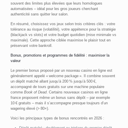
souvent des limites plus élevées que leurs homologues
automatisées – idéal pour les gros joueurs cherchant
authenticité sans quitter leur salon.
En résumé, choisissez vos jeux selon trois critères clés : votre
tolérance au risque (volatilité), votre appétence pour la stratégie
(blackjack vs slots) et votre budget quotidien (mise minimale vs
maximale). Cette approche ciblée maximise le plaisir tout en
préservant votre bankroll.
Bonus, promotions et programmes de fidélité : maximiser la
valeur
Le premier bonus proposé par un nouveau casino en ligne est
généralement appelé « welcome package ». Il combine souvent
un dépôt matché allant jusqu’à 200 % jusqu’à 500 €,
accompagné de tours gratuits sur une machine populaire
comme
Book of Dead
. Certains nouveaux casinos en ligne
france proposent même un bonus sans dépôt – par exemple
10 € gratuits – mais il s’accompagne presque toujours d’un
wagering élevé (> 80×).
Voici les principaux types de bonus rencontrés en 2026 :
Dépôt matché : doublement ou triplage du premier dépôt.