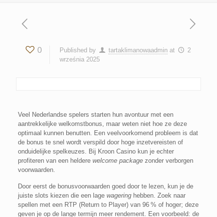
0
Published by
tartaklimanowaadmin
at
2
września 2025
Veel Nederlandse spelers starten hun avontuur met een
aantrekkelijke welkomstbonus, maar weten niet hoe ze deze
optimaal kunnen benutten. Een veelvoorkomend probleem is dat
de bonus te snel wordt verspild door hoge inzetvereisten of
onduidelijke spelkeuzes. Bij Kroon Casino kun je echter
profiteren van een heldere
welcome package
zonder verborgen
voorwaarden.
Door eerst de bonusvoorwaarden goed door te lezen, kun je de
juiste slots kiezen die een lage
wagering
hebben. Zoek naar
spellen met een RTP (Return to Player) van 96 % of hoger; deze
geven je op de lange termijn meer rendement. Een voorbeeld: de