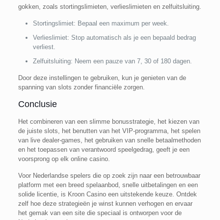
gokken, zoals stortingslimieten, verlieslimieten en zelfuitsluiting.
Stortingslimiet: Bepaal een maximum per week.
Verlieslimiet: Stop automatisch als je een bepaald bedrag
verliest.
Zelfuitsluiting: Neem een pauze van 7, 30 of 180 dagen.
Door deze instellingen te gebruiken, kun je genieten van de
spanning van slots zonder financiële zorgen.
Conclusie
Het combineren van een slimme bonusstrategie, het kiezen van
de juiste slots, het benutten van het VIP‑programma, het spelen
van live dealer‑games, het gebruiken van snelle betaalmethoden
en het toepassen van verantwoord speelgedrag, geeft je een
voorsprong op elk online casino.
Voor Nederlandse spelers die op zoek zijn naar een betrouwbaar
platform met een breed spelaanbod, snelle uitbetalingen en een
solide licentie, is Kroon Casino een uitstekende keuze. Ontdek
zelf hoe deze strategieën je winst kunnen verhogen en ervaar
het gemak van een site die speciaal is ontworpen voor de