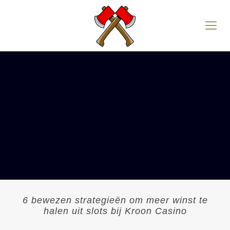
6 bewezen strategieën om meer winst te
halen uit slots bij Kroon Casino