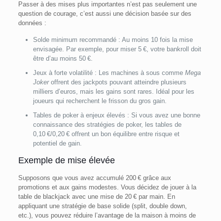
Passer à des mises plus importantes n’est pas seulement une
question de courage, c’est aussi une décision basée sur des
données :
Solde minimum recommandé : Au moins 10 fois la mise
envisagée. Par exemple, pour miser 5 €, votre bankroll doit
être d’au moins 50 €.
Jeux à forte volatilité : Les machines à sous comme
Mega
Joker
offrent des jackpots pouvant atteindre plusieurs
milliers d’euros, mais les gains sont rares. Idéal pour les
joueurs qui recherchent le frisson du gros gain.
Tables de poker à enjeux élevés : Si vous avez une bonne
connaissance des stratégies de poker, les tables de
0,10 €/0,20 € offrent un bon équilibre entre risque et
potentiel de gain.
Exemple de mise élevée
Supposons que vous avez accumulé 200 € grâce aux
promotions et aux gains modestes. Vous décidez de jouer à la
table de blackjack avec une mise de 20 € par main. En
appliquant une stratégie de base solide (split, double down,
etc.), vous pouvez réduire l’avantage de la maison à moins de