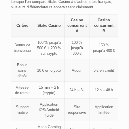
Lorsque l’on compare Stake Casino à d’autres sites français,
plusieurs différenciateurs apparaissent clairement :
Casino
Casino
Critère
Stake Casino
concurrent
concurrent
A
B
100 % jusqu’à
100 %
Bonus de
150 %
500 € + 200 %
jusqu’à
bienvenue
jusqu’à 400 €
sur crypto
300 €
Bonus
sans
10 € en crypto
Aucun
5 € en crédit
dépôt
Vitesse
15 min – 2 h
24 h – 3 j
12 h – 48 h
de retrait
(crypto)
Application
Support
Site
Application
iOS/Android
mobile
responsive
limitée
fluide
Malta Gaming