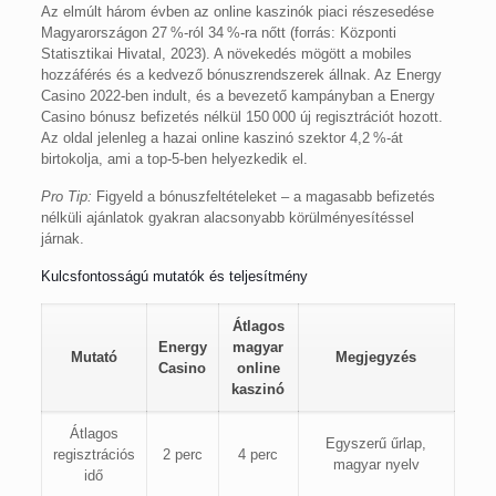
Az elmúlt három évben az online kaszinók piaci részesedése
Magyarországon 27 %-ról 34 %-ra nőtt (forrás: Központi
Statisztikai Hivatal, 2023). A növekedés mögött a mobiles
hozzáférés és a kedvező bónuszrendszerek állnak. Az Energy
Casino 2022‑ben indult, és a bevezető kampányban a Energy
Casino bónusz befizetés nélkül 150 000 új regisztrációt hozott.
Az oldal jelenleg a hazai online kaszinó szektor 4,2 %-át
birtokolja, ami a top‑5‑ben helyezkedik el.
Pro Tip:
Figyeld a bónuszfeltételeket – a magasabb befizetés
nélküli ajánlatok gyakran alacsonyabb körülményesítéssel
járnak.
Kulcsfontosságú mutatók és teljesítmény
Átlagos
Energy
magyar
Mutató
Megjegyzés
Casino
online
kaszinó
Átlagos
Egyszerű űrlap,
regisztrációs
2 perc
4 perc
magyar nyelv
idő