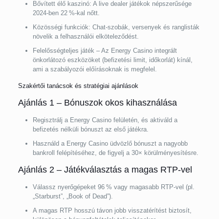
Bővített élő kaszinó: A live dealer játékok népszerűsége
2024‑ben 22 %-kal nőtt.
Közösségi funkciók: Chat‑szobák, versenyek és ranglisták
növelik a felhasználói elköteleződést.
Felelősségteljes játék – Az Energy Casino integrált
önkorlátozó eszközöket (befizetési limit, időkorlát) kínál,
ami a szabályozói előírásoknak is megfelel.
Szakértői tanácsok és stratégiai ajánlások
Ajánlás 1 – Bónuszok okos kihasználása
Regisztrálj a Energy Casino felületén, és aktiváld a
befizetés nélküli bónuszt az első játékra.
Használd a Energy Casino üdvözlő bónuszt a nagyobb
bankroll felépítéséhez, de figyelj a 30× körülményesítésre.
Ajánlás 2 – Játékválasztás a magas RTP‑vel
Válassz nyerőgépeket 96 % vagy magasabb RTP‑vel (pl.
„Starburst”, „Book of Dead”).
A magas RTP hosszú távon jobb visszatérítést biztosít,