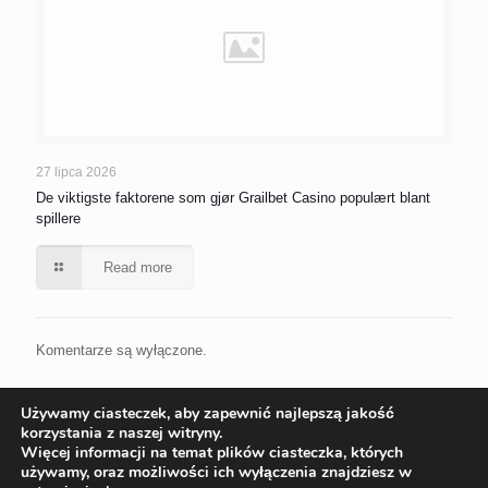
27 lipca 2026
De viktigste faktorene som gjør Grailbet Casino populært blant
spillere
Read more
Komentarze są wyłączone.
Używamy ciasteczek, aby zapewnić najlepszą jakość
korzystania z naszej witryny.
Więcej informacji na temat plików ciasteczka, których
używamy, oraz możliwości ich wyłączenia znajdziesz w