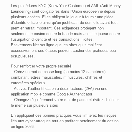
Les procédures KYC (Know Your Customer) et AML (Anti‑Money
Laundering) sont obligatoires dans l’Union européenne depuis
plusieurs années. Elles obligent le joueur à fournir une pièce
d’identité officielle ainsi qu’un justificatif de domicile avant tout
premier retrait important. Ces exigences protègent non
seulement le casino contre la fraude mais aussi le joueur contre
l’usurpation d’identité et les transactions illicites.
Basketnews.Net souligne que les sites qui simplifient
excessivement ces étapes peuvent cacher des pratiques peu
scrupuleuses.
Pour renforcer votre propre sécurité :
– Créez un mot‑de‑passe long (au moins 12 caractères)
combinant lettres majuscules, minuscules, chiffres et
caractères spéciaux
– Activez l’authentification à deux facteurs (2FA) via une
application mobile comme Google Authenticator
– Changez régulièrement votre mot‑de‑passe et évitez d’utiliser
le même sur plusieurs sites
En appliquant ces bonnes pratiques vous limiterez les risques
liés aux cyber‑attaques tout en profitant sereinement du casino
en ligne 2026.