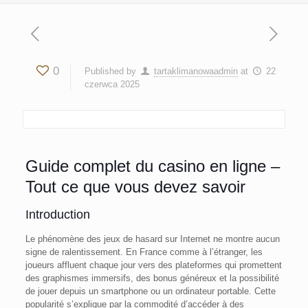
0
Published by
tartaklimanowaadmin
at
22
czerwca 2025
Guide complet du casino en ligne –
Tout ce que vous devez savoir
Introduction
Le phénomène des jeux de hasard sur Internet ne montre aucun
signe de ralentissement. En France comme à l’étranger, les
joueurs affluent chaque jour vers des plateformes qui promettent
des graphismes immersifs, des bonus généreux et la possibilité
de jouer depuis un smartphone ou un ordinateur portable. Cette
popularité s’explique par la commodité d’accéder à des