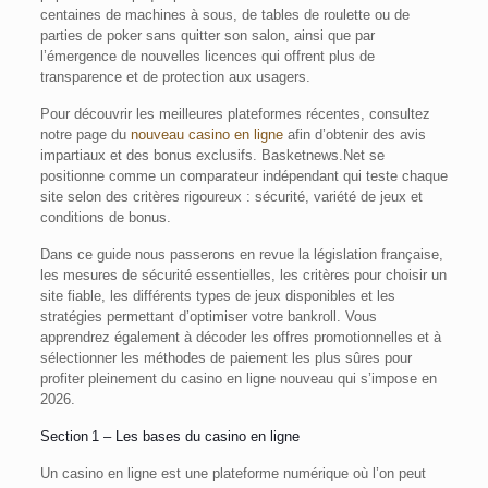
centaines de machines à sous, de tables de roulette ou de
parties de poker sans quitter son salon, ainsi que par
l’émergence de nouvelles licences qui offrent plus de
transparence et de protection aux usagers.
Pour découvrir les meilleures plateformes récentes, consultez
notre page du
nouveau casino en ligne
afin d’obtenir des avis
impartiaux et des bonus exclusifs. Basketnews.Net se
positionne comme un comparateur indépendant qui teste chaque
site selon des critères rigoureux : sécurité, variété de jeux et
conditions de bonus.
Dans ce guide nous passerons en revue la législation française,
les mesures de sécurité essentielles, les critères pour choisir un
site fiable, les différents types de jeux disponibles et les
stratégies permettant d’optimiser votre bankroll. Vous
apprendrez également à décoder les offres promotionnelles et à
sélectionner les méthodes de paiement les plus sûres pour
profiter pleinement du casino en ligne nouveau qui s’impose en
2026.
Section 1 – Les bases du casino en ligne
Un casino en ligne est une plateforme numérique où l’on peut