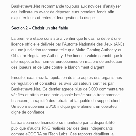
Basketnews.Net recommande toujours aux novices d’analyser
ces indicateurs avant de déposer leurs premiers fonds afin
d’ajuster leurs attentes et leur gestion du risque.
Section 2 – Choisir un site fiable
La première étape consiste à vérifier que le casino détient une
licence officielle délivrée par l’Autorité Nationale des Jeux (ANJ)
ou une juridiction reconnue telle que Malta Gaming Authority ou
Gibraltar Regulatory Authority. Une licence valide garantit que le
site respecte les normes européennes en matière de protection
des joueurs et de lutte contre le blanchiment d’argent.
Ensuite, examinez la réputation du site auprès des organismes
de régulation et consultez les avis utilisateurs certifiés par
Basketnews.Net. Ce dernier agrège plus de 5 000 commentaires
vérifiés et attribue une note globale basée sur la transparence
financière, la rapidité des retraits et la qualité du support client.
Un score supérieur à 8/10 indique généralement un opérateur
digne de confiance.
La transparence financière se manifeste par la disponibilité
publique d’audits RNG réalisés par des tiers indépendants
comme eCOGRA ou iTech Labs. Ces rapports détaillent la