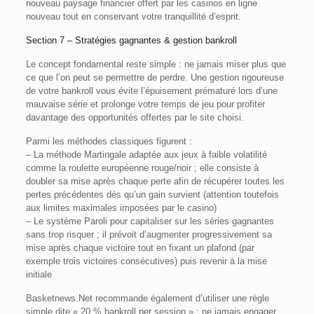
nouveau paysage financier offert par les casinos en ligne
nouveau tout en conservant votre tranquillité d’esprit.
Section 7 – Stratégies gagnantes & gestion bankroll
Le concept fondamental reste simple : ne jamais miser plus que
ce que l’on peut se permettre de perdre. Une gestion rigoureuse
de votre bankroll vous évite l’épuisement prématuré lors d’une
mauvaise série et prolonge votre temps de jeu pour profiter
davantage des opportunités offertes par le site choisi.
Parmi les méthodes classiques figurent :
– La méthode Martingale adaptée aux jeux à faible volatilité
comme la roulette européenne rouge/noir ; elle consiste à
doubler sa mise après chaque perte afin de récupérer toutes les
pertes précédentes dès qu’un gain survient (attention toutefois
aux limites maximales imposées par le casino)
– Le système Paroli pour capitaliser sur les séries gagnantes
sans trop risquer ; il prévoit d’augmenter progressivement sa
mise après chaque victoire tout en fixant un plafond (par
exemple trois victoires consécutives) puis revenir à la mise
initiale
Basketnews.Net recommande également d’utiliser une règle
simple dite « 20 % bankroll per session » : ne jamais engager